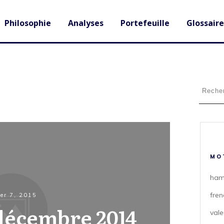
Philosophie
Analyses
Portefeuille
Glossaire
MO
ham
fren
ier 7, 2015
décembre 2014
vale