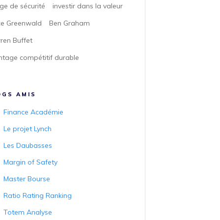
ge de sécurité
investir dans la valeur
ce Greenwald
Ben Graham
ren Buffet
tage compétitif durable
OGS AMIS
Finance Académie
Le projet Lynch
Les Daubasses
Margin of Safety
Master Bourse
Ratio Rating Ranking
Totem Analyse