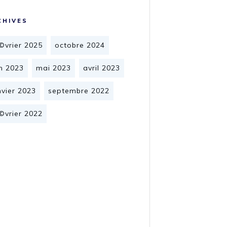
CHIVES
©vrier 2025
octobre 2024
in 2023
mai 2023
avril 2023
nvier 2023
septembre 2022
©vrier 2022