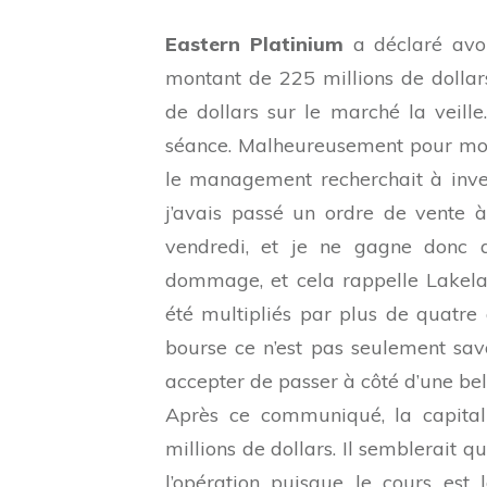
Eastern Platinium
a déclaré avoi
montant de 225 millions de dollars
de dollars sur le marché la veil
séance. Malheureusement pour moi
le management recherchait à inves
j’avais passé un ordre de vente à
vendredi, et je ne gagne donc qu
dommage, et cela rappelle Lakelan
été multipliés par plus de quatre
bourse ce n’est pas seulement savo
accepter de passer à côté d’une bell
Après ce communiqué, la capitali
millions de dollars. Il semblerait qu
l’opération puisque le cours est l