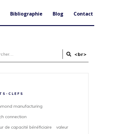
Bibliographie
Blog
Contact
<br>
TS-CLEFS
mond manufacturing
ch connection
ur de capacité bénéficiaire
valeur