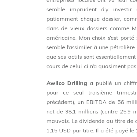
semble imprudent d’y investir 
patiemment chaque dossier, comme
dans de vieux dossiers comme M
américaine. Mon choix s’est porté
semble l’assimiler à une pétrolière 
que ses actifs sont essentiellement
cours de celui-ci n’a quasiment pas
Awilco Drilling
a publié un chiffr
pour ce seul troisième trimestr
précédent), un EBITDA de 56 millio
net de 38,1 millions (contre 25,9 m
mauvais. Le dividende au titre de c
1,15 USD par titre. Il a été payé le