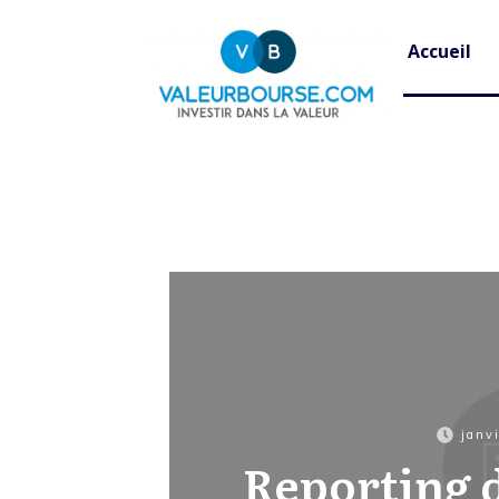
Accueil
janv
Reporting 