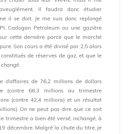
aveuglément. Il faudra donc étudier
 il se doit. Je me suis donc replongé
PI, Cadogan Petroleum ou une gazière
 sur cette dernière parce que le marché
pure. Son cours a été divisé par 2,5 alors
 constitués de réserves de gaz, et que le
 changé.
e d’affaires de 76,2 millions de dollars
e (contre 66,3 millions au trimestre
ns (contre 42,4 millions) et un résultat
illions). On ne peut pas dire que ce soit
e trimestre a bien été versé, inchangé, à
 19 décembre. Malgré la chute du titre, je