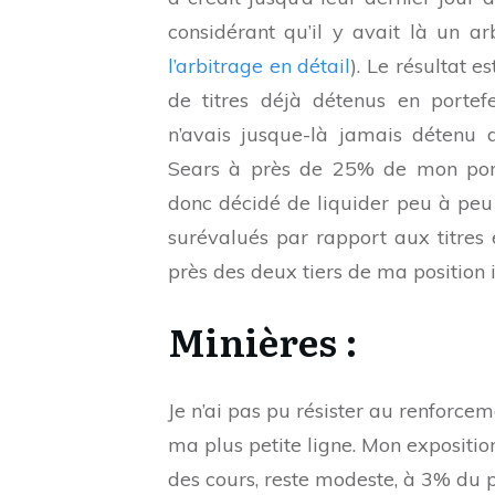
considérant qu’il y avait là un arb
l’arbitrage en détail
). Le résultat 
de titres déjà détenus en portefe
n’avais jusque-là jamais détenu d
Sears à près de 25% de mon portef
donc décidé de liquider peu à peu 
surévalués par rapport aux titres 
près des deux tiers de ma position i
Minières :
Je n’ai pas pu résister au renforcem
ma plus petite ligne. Mon exposition
des cours, reste modeste, à 3% du p