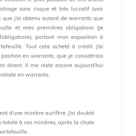
itrage sans risque et très lucratif (voir
est que j’ai obtenu autant de warrants que
uille et mes premières obligations (je
’obligations), portant mon exposition à
euille. Tout cela acheté à crédit. J’ai
position en warrants, que je considérais
en direct. Il me reste encore aujourd’hui
nitiale en warrants.
ent d’une minière aurifère. J’ai doublé
 totale à ces minières, après la chute
ortefeuille.