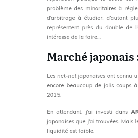
problème des minoritaires à régle
d’arbitrage à étudier, d’autant pl
représentent près du double de l’
intéresse de le faire…
Marché japonais 
Les
net-net
japonaises ont connu un
encore beaucoup de jolis coups à 
2015.
En attendant, j’ai investi dans
A
japonaises que j’ai trouvées. Mais l
liquidité est faible.