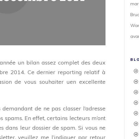
mar
Bru
War
avan
BL
 année un bilan assez complet des deux
e 2014. Ce dernier reporting relatif à
asion de vous souhaiter uen excellente
 demandant de ne pas classer l’adresse
spams. En effet, certains lecteurs m’ont
res dans leur dossier de spam. Si vous ne
letter, veuillez me l’indiquer par retour