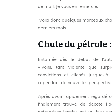
de mail. Je vous en remercie.
Voici donc quelques morceaux choi
derniers mois.
Chute du pétrole :
Entamée dès le début de l’aut
vivons, tant violente que surp
convictions et clichés jusque-là
cependant de nouvelles perspective
Après avoir rapidement regardé ce
finalement trouvé de décote fl
entreprises locales ont vu leur c