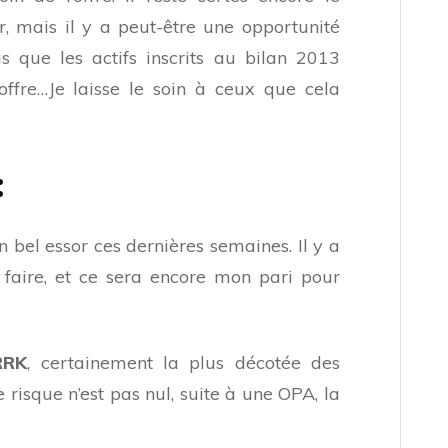
r, mais il y a peut-être une opportunité
us que les actifs inscrits au bilan 2013
offre…Je laisse le soin à ceux que cela
:
 bel essor ces dernières semaines. Il y a
faire, et ce sera encore mon pari pour
RRK
, certainement la plus décotée des
e risque n’est pas nul, suite à une OPA, la