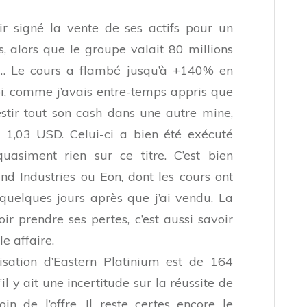
r signé la vente de ses actifs pour un
, alors que le groupe valait 80 millions
le… Le cours a flambé jusqu’à +140% en
, comme j’avais entre-temps appris que
tir tout son cash dans une autre mine,
 1,03 USD. Celui-ci a bien été exécuté
asiment rien sur ce titre. C’est bien
d Industries ou Eon, dont les cours ont
 quelques jours après que j’ai vendu. La
ir prendre ses pertes, c’est aussi savoir
e affaire.
sation d’Eastern Platinium est de 164
’il y ait une incertitude sur la réussite de
oin de l’offre. Il reste certes encore le