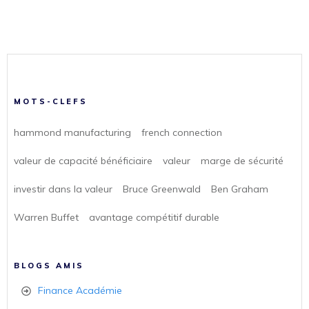
MOTS-CLEFS
hammond manufacturing
french connection
valeur de capacité bénéficiaire
valeur
marge de sécurité
investir dans la valeur
Bruce Greenwald
Ben Graham
Warren Buffet
avantage compétitif durable
BLOGS AMIS
Finance Académie