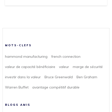
MOTS-CLEFS
hammond manufacturing
french connection
valeur de capacité bénéficiaire
valeur
marge de sécurité
investir dans la valeur
Bruce Greenwald
Ben Graham
Warren Buffet
avantage compétitif durable
BLOGS AMIS