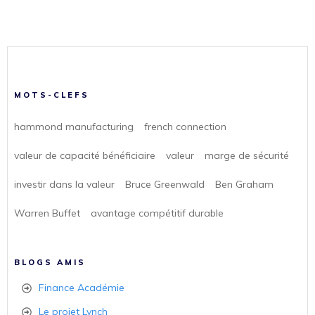
MOTS-CLEFS
hammond manufacturing
french connection
valeur de capacité bénéficiaire
valeur
marge de sécurité
investir dans la valeur
Bruce Greenwald
Ben Graham
Warren Buffet
avantage compétitif durable
BLOGS AMIS
Finance Académie
Le projet Lynch