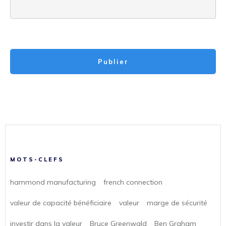
Publier
MOTS-CLEFS
hammond manufacturing
french connection
valeur de capacité bénéficiaire
valeur
marge de sécurité
investir dans la valeur
Bruce Greenwald
Ben Graham