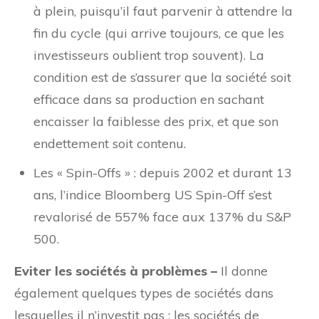
à plein, puisqu’il faut parvenir à attendre la
fin du cycle (qui arrive toujours, ce que les
investisseurs oublient trop souvent). La
condition est de s’assurer que la société soit
efficace dans sa production en sachant
encaisser la faiblesse des prix, et que son
endettement soit contenu.
Les « Spin-Offs » : depuis 2002 et durant 13
ans, l’indice Bloomberg US Spin-Off s’est
revalorisé de 557% face aux 137% du S&P
500.
Eviter les sociétés à problèmes –
Il donne
également quelques types de sociétés dans
lesquelles il n’investit pas : les sociétés de