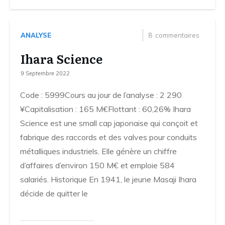
ANALYSE
8
commentaires
Ihara Science
9 Septembre 2022
Code : 5999Cours au jour de l’analyse : 2 290
¥Capitalisation : 165 M€Flottant : 60,26% Ihara
Science est une small cap japonaise qui conçoit et
fabrique des raccords et des valves pour conduits
métalliques industriels. Elle génère un chiffre
d’affaires d’environ 150 M€ et emploie 584
salariés. Historique En 1941, le jeune Masaji Ihara
décide de quitter le